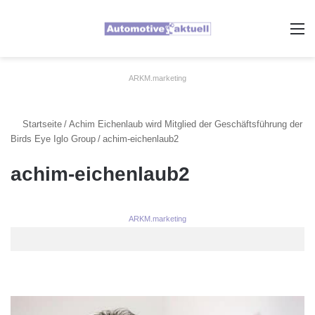
A
ARKM.marketing
Startseite
/
Achim Eichenlaub wird Mitglied der Geschäftsführung der
Birds Eye Iglo Group
/
achim-eichenlaub2
achim-eichenlaub2
ARKM.marketing