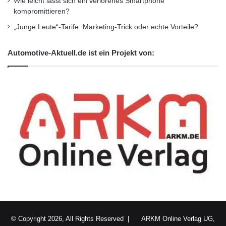
Wie leicht lässt sich ein verlorenes Smartphone
kompromittieren?
„Junge Leute“-Tarife: Marketing-Trick oder echte Vorteile?
Automotive-Aktuell.de ist ein Projekt von:
© Copyright 2026, All Rights Reserved |
ARKM Online Verlag UG,