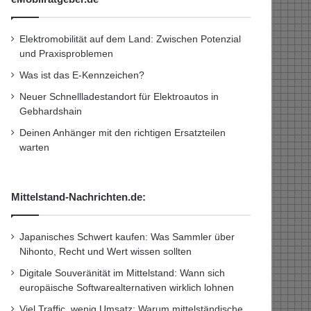
Elektromobilität auf dem Land: Zwischen Potenzial
und Praxisproblemen
Was ist das E-Kennzeichen?
Neuer Schnellladestandort für Elektroautos in
Gebhardshain
Deinen Anhänger mit den richtigen Ersatzteilen
warten
Mittelstand-Nachrichten.de:
Japanisches Schwert kaufen: Was Sammler über
Nihonto, Recht und Wert wissen sollten
Digitale Souveränität im Mittelstand: Wann sich
europäische Softwarealternativen wirklich lohnen
Viel Traffic, wenig Umsatz: Warum mittelständische