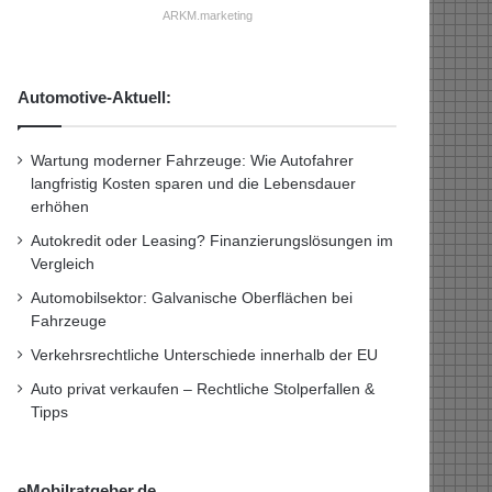
ARKM.marketing
Automotive-Aktuell:
Wartung moderner Fahrzeuge: Wie Autofahrer
langfristig Kosten sparen und die Lebensdauer
erhöhen
Autokredit oder Leasing? Finanzierungslösungen im
Vergleich
Automobilsektor: Galvanische Oberflächen bei
Fahrzeuge
Verkehrsrechtliche Unterschiede innerhalb der EU
Auto privat verkaufen – Rechtliche Stolperfallen &
Tipps
eMobilratgeber.de