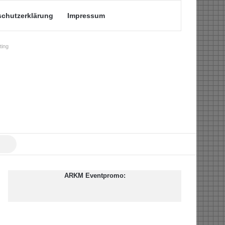
schutzerklärung
Impressum
ing
Suche
nach
ARKM Eventpromo: