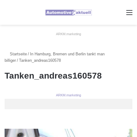
A
ARKM.marketing
Startseite
/
In Hamburg, Bremen und Berlin tankt man
billiger
/
Tanken_andreas160578
Tanken_andreas160578
ARKM.marketing