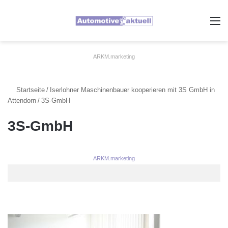
A
ARKM.marketing
Startseite
/
Iserlohner Maschinenbauer kooperieren mit 3S GmbH in
Attendorn
/
3S-GmbH
3S-GmbH
ARKM.marketing