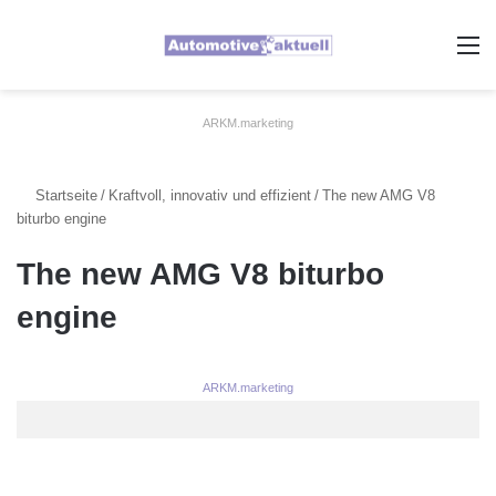
A
ARKM.marketing
Startseite
/
Kraftvoll, innovativ und effizient
/
The new AMG V8
biturbo engine
The new AMG V8 biturbo
engine
ARKM.marketing