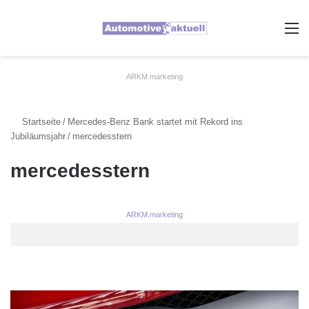
A
ARKM.marketing
Startseite
/
Mercedes-Benz Bank startet mit Rekord ins
Jubiläumsjahr
/
mercedesstern
mercedesstern
ARKM.marketing