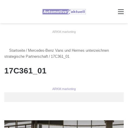
A
ARKM.marketing
Startseite
/
Mercedes-Benz Vans und Hermes unterzeichnen
strategische Partnerschaft
/
17C361_01
17C361_01
ARKM.marketing