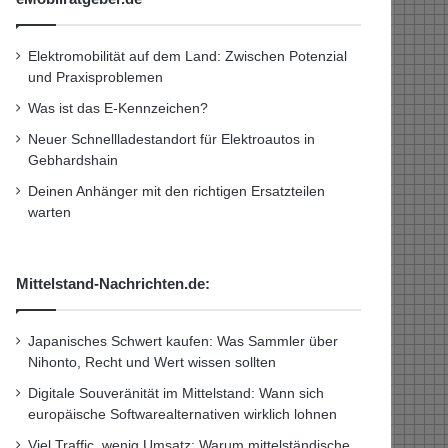
Elektromobilität auf dem Land: Zwischen Potenzial
und Praxisproblemen
Was ist das E-Kennzeichen?
Neuer Schnellladestandort für Elektroautos in
Gebhardshain
Deinen Anhänger mit den richtigen Ersatzteilen
warten
Mittelstand-Nachrichten.de:
Japanisches Schwert kaufen: Was Sammler über
Nihonto, Recht und Wert wissen sollten
Digitale Souveränität im Mittelstand: Wann sich
europäische Softwarealternativen wirklich lohnen
Viel Traffic, wenig Umsatz: Warum mittelständische