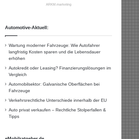
ARKM.marketing
Automotive-Aktuell:
Wartung moderner Fahrzeuge: Wie Autofahrer
langfristig Kosten sparen und die Lebensdauer
erhöhen
Autokredit oder Leasing? Finanzierungslösungen im
Vergleich
Automobilsektor: Galvanische Oberflächen bei
Fahrzeuge
Verkehrsrechtliche Unterschiede innerhalb der EU
Auto privat verkaufen – Rechtliche Stolperfallen &
Tipps
eMobilratgeber.de