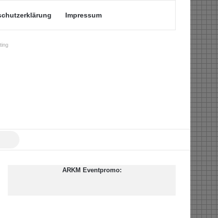
schutzerklärung
Impressum
ing
Suche
nach
ARKM Eventpromo: