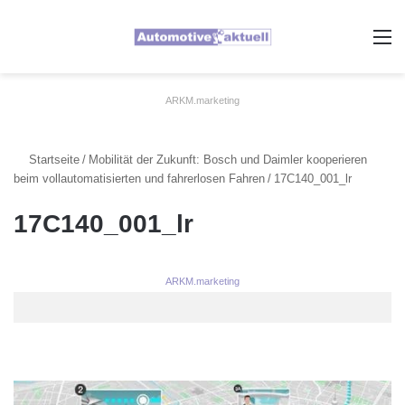
A
ARKM.marketing
Startseite
/
Mobilität der Zukunft: Bosch und Daimler kooperieren
beim vollautomatisierten und fahrerlosen Fahren
/
17C140_001_lr
17C140_001_lr
ARKM.marketing