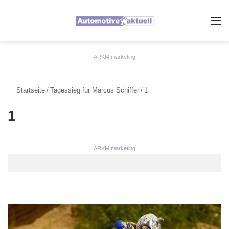
A
ARKM.marketing
Startseite
/
Tagessieg für Marcus Schiffer
/
1
1
ARKM.marketing