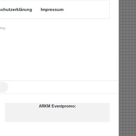
schutzerklärung
Impressum
ing
Suche
nach
ARKM Eventpromo: