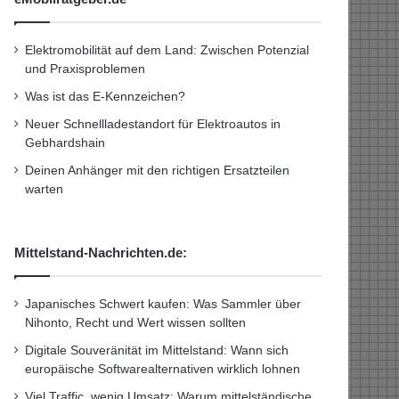
Elektromobilität auf dem Land: Zwischen Potenzial
und Praxisproblemen
Was ist das E-Kennzeichen?
Neuer Schnellladestandort für Elektroautos in
Gebhardshain
Deinen Anhänger mit den richtigen Ersatzteilen
warten
Mittelstand-Nachrichten.de:
Japanisches Schwert kaufen: Was Sammler über
Nihonto, Recht und Wert wissen sollten
Digitale Souveränität im Mittelstand: Wann sich
europäische Softwarealternativen wirklich lohnen
Viel Traffic, wenig Umsatz: Warum mittelständische