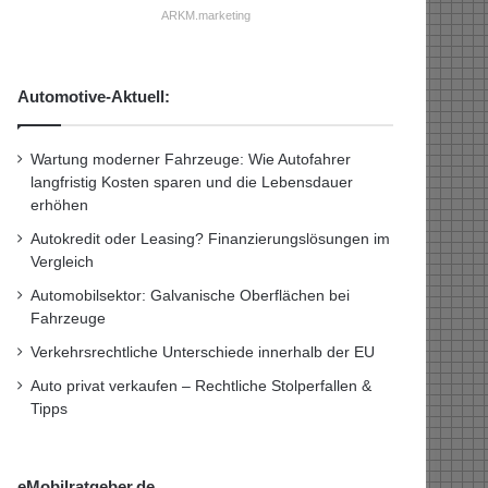
ARKM.marketing
Automotive-Aktuell:
Wartung moderner Fahrzeuge: Wie Autofahrer
langfristig Kosten sparen und die Lebensdauer
erhöhen
Autokredit oder Leasing? Finanzierungslösungen im
Vergleich
Automobilsektor: Galvanische Oberflächen bei
Fahrzeuge
Verkehrsrechtliche Unterschiede innerhalb der EU
Auto privat verkaufen – Rechtliche Stolperfallen &
Tipps
eMobilratgeber.de