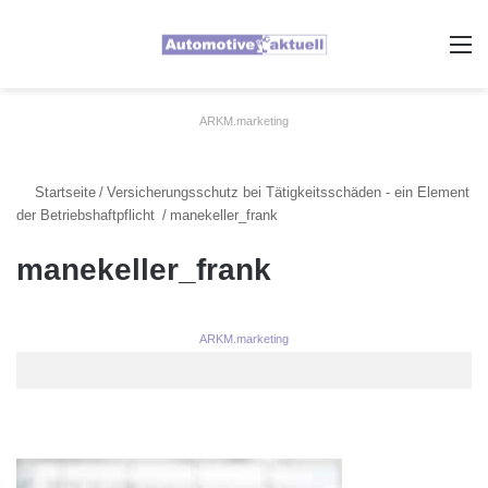
A
ARKM.marketing
Startseite
/
Versicherungsschutz bei Tätigkeitsschäden - ein Element
der Betriebshaftpflicht
/
manekeller_frank
manekeller_frank
ARKM.marketing