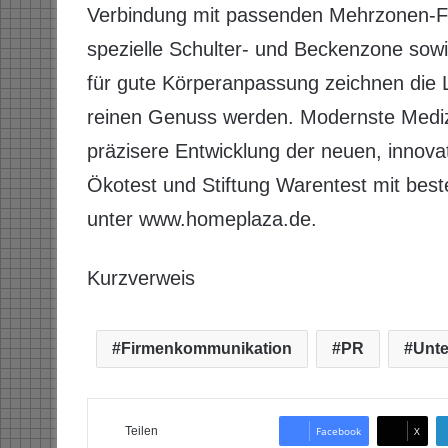
Verbindung mit passenden Mehrzonen-Fe
spezielle Schulter- und Beckenzone sowie 
für gute Körperanpassung zeichnen die 
reinen Genuss werden. Modernste Medizi
präzisere Entwicklung der neuen, innova
Ökotest und Stiftung Warentest mit bes
unter www.homeplaza.de.
Kurzverweis
Firmenkommunikation
PR
Unt
Teilen
Facebook
X