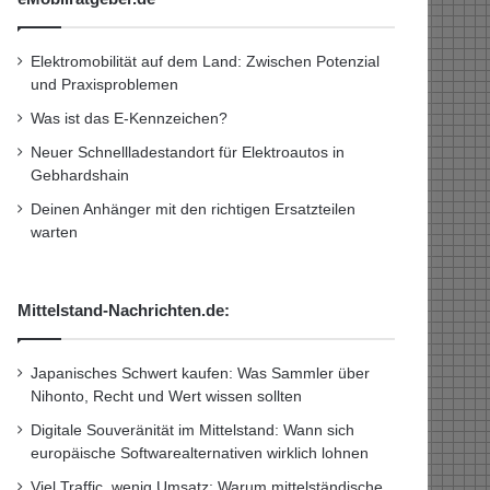
Elektromobilität auf dem Land: Zwischen Potenzial
und Praxisproblemen
Was ist das E-Kennzeichen?
Neuer Schnellladestandort für Elektroautos in
Gebhardshain
Deinen Anhänger mit den richtigen Ersatzteilen
warten
Mittelstand-Nachrichten.de:
Japanisches Schwert kaufen: Was Sammler über
Nihonto, Recht und Wert wissen sollten
Digitale Souveränität im Mittelstand: Wann sich
europäische Softwarealternativen wirklich lohnen
Viel Traffic, wenig Umsatz: Warum mittelständische