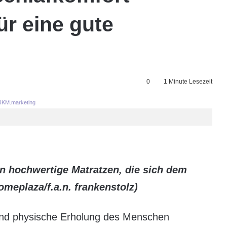
r eine gute
0
1 Minute Lesezeit
KM.marketing
n hochwertige Matratzen, die sich dem
omeplaza/f.a.n. frankenstolz)
 und physische Erholung des Menschen