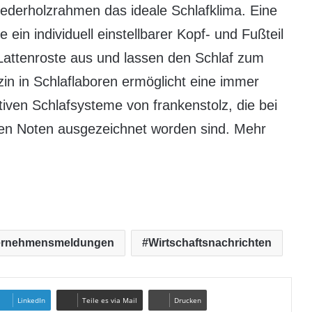
derholzrahmen das ideale Schlafklima. Eine
ein individuell einstellbarer Kopf- und Fußteil
Lattenroste aus und lassen den Schlaf zum
n in Schlaflaboren ermöglicht eine immer
tiven Schlafsysteme von frankenstolz, die bei
ten Noten ausgezeichnet worden sind. Mehr
ernehmensmeldungen
Wirtschaftsnachrichten
LinkedIn
Teile es via Mail
Drucken