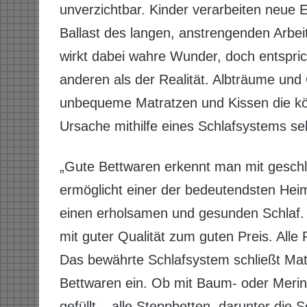
unverzichtbar. Kinder verarbeiten neue
Ballast des langen, anstrengenden Arbeit
wirkt dabei wahre Wunder, doch entsprich
anderen als der Realität. Albträume und
unbequeme Matratzen und Kissen die körp
Ursache mithilfe eines Schlafsystems se
„Gute Bettwaren erkennt man mit gesch
ermöglicht einer der bedeutendsten Heimte
einen erholsamen und gesunden Schlaf. 
mit guter Qualität zum guten Preis. Alle
Das bewährte Schlafsystem schließt Mat
Bettwaren ein. Ob mit Baum- oder Merin
gefüllt – alle Steppbetten, darunter die