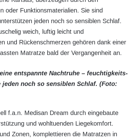
 oder Funktionsmaterialien. Sie sind
unterstützen jeden noch so sensiblen Schlaf.
chelig weich, luftig leicht und
en und Rückenschmerzen gehören dank einer
passten Matratze bald der Vergangenheit an.
ine entspannte Nachtruhe – feuchtigkeits-
 jeden noch so sensiblen Schlaf. (Foto:
ell f.a.n. Medisan Dream durch eingebaute
rstützung und wohltuenden Liegekomfort.
 und Zonen, komplettieren die Matratzen in