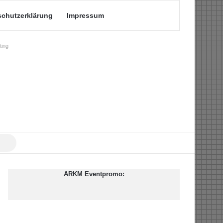
schutzerklärung
Impressum
ing
Suche
nach
ARKM Eventpromo: