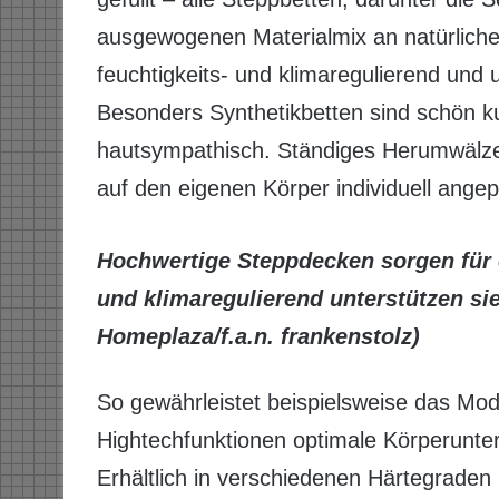
ausgewogenen Materialmix an natürlichen
feuchtigkeits- und klimaregulierend und 
Besonders Synthetikbetten sind schön kus
hautsympathisch. Ständiges Herumwälz
auf den eigenen Körper individuell ange
Hochwertige Steppdecken sorgen für e
und klimaregulierend unterstützen sie
Homeplaza/f.a.n. frankenstolz)
So gewährleistet beispielsweise das Mod
Hightechfunktionen optimale Körperunte
Erhältlich in verschiedenen Härtegraden