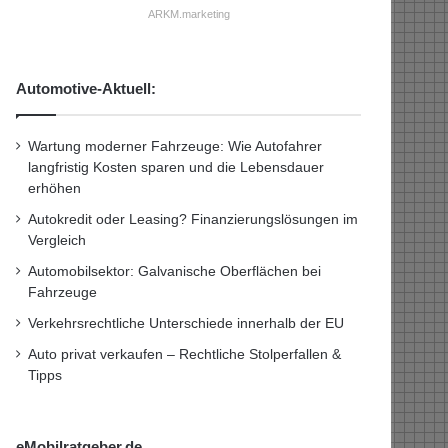
ARKM.marketing
Automotive-Aktuell:
Wartung moderner Fahrzeuge: Wie Autofahrer
langfristig Kosten sparen und die Lebensdauer
erhöhen
Autokredit oder Leasing? Finanzierungslösungen im
Vergleich
Automobilsektor: Galvanische Oberflächen bei
Fahrzeuge
Verkehrsrechtliche Unterschiede innerhalb der EU
Auto privat verkaufen – Rechtliche Stolperfallen &
Tipps
eMobilratgeber.de