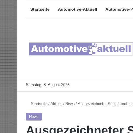
Startseite
Automotive-Aktuell
Automotive-P
Samstag, 8. August 2026
Startseite
/
Aktuell
/
News
/
Ausgezeichneter Schlafkomfort 
News
Ausgezeichneter S