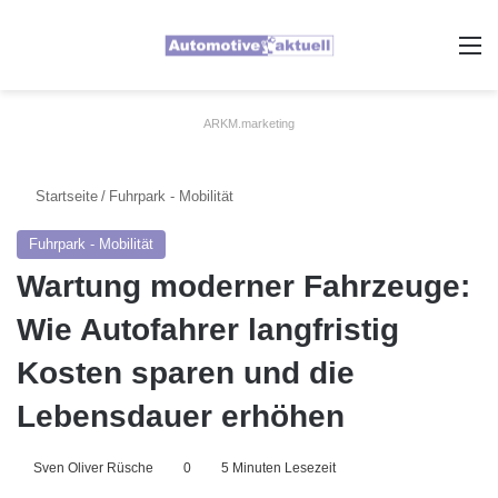
A
ARKM.marketing
Startseite
/
Fuhrpark - Mobilität
Fuhrpark - Mobilität
Wartung moderner Fahrzeuge:
Wie Autofahrer langfristig
Kosten sparen und die
Lebensdauer erhöhen
Sven Oliver Rüsche
0
5 Minuten Lesezeit