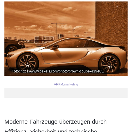
Foto: https://www.pexels.com/photo/brown-coupe-439405/
ARKM.marketing
Moderne Fahrzeuge überzeugen durch
Effizienz, Sicherheit und technische