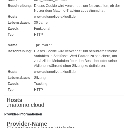
Beschreibung:
Dieses Cookie wird verwendet, um festzustellen, ob der
Nutzer dem Matomo-Tracking zugestimmt hat.
Hosts:
www.automotive-aktuell.de
Lebensdauer:
30 Jahre
Zweck:
Funktional
Typ:
HTTP
Name:
_pk_cvar.*.*
Beschreibung:
Dieses Cookie wird verwendet, um benutzerdefinierte
Variablen in Schlüssel-Wert-Paaren zu speichern, um
zusätzliche Metadaten über den Besucher oder seine
Aktionen während einer Sitzung zu definieren.
Hosts:
www.automotive-aktuell.de
Lebensdauer:
Sitzung
Zweck:
Tracking
Typ:
HTTP
Hosts
.matomo.cloud
Provider-Informationen
Provider-Name