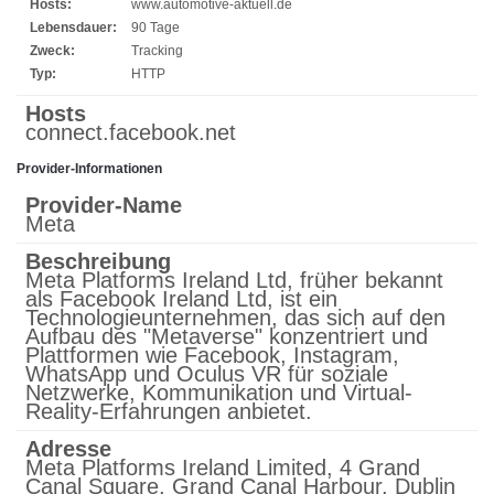
Hosts:
www.automotive-aktuell.de
Lebensdauer:
90 Tage
Zweck:
Tracking
Typ:
HTTP
Hosts
connect.facebook.net
Provider-Informationen
Provider-Name
Meta
Beschreibung
Meta Platforms Ireland Ltd, früher bekannt
als Facebook Ireland Ltd, ist ein
Technologieunternehmen, das sich auf den
Aufbau des "Metaverse" konzentriert und
Plattformen wie Facebook, Instagram,
WhatsApp und Oculus VR für soziale
Netzwerke, Kommunikation und Virtual-
Reality-Erfahrungen anbietet.
Adresse
Meta Platforms Ireland Limited, 4 Grand
Canal Square, Grand Canal Harbour, Dublin