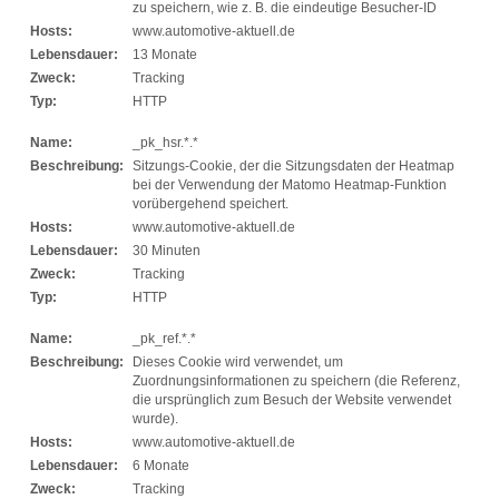
zu speichern, wie z. B. die eindeutige Besucher-ID
Hosts:
www.automotive-aktuell.de
Lebensdauer:
13 Monate
Zweck:
Tracking
Typ:
HTTP
Name:
_pk_hsr.*.*
Beschreibung:
Sitzungs-Cookie, der die Sitzungsdaten der Heatmap
bei der Verwendung der Matomo Heatmap-Funktion
vorübergehend speichert.
Hosts:
www.automotive-aktuell.de
Lebensdauer:
30 Minuten
Zweck:
Tracking
Typ:
HTTP
Name:
_pk_ref.*.*
Beschreibung:
Dieses Cookie wird verwendet, um
Zuordnungsinformationen zu speichern (die Referenz,
die ursprünglich zum Besuch der Website verwendet
wurde).
Hosts:
www.automotive-aktuell.de
Lebensdauer:
6 Monate
Zweck:
Tracking