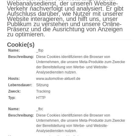
Webanalysedienst, der unseren Website-
Verkehr nachverfolgt und analysiert. Er gibt
Aufschluss darüber, wie Nutzer mit unserer
Website interagieren, und hilft uns, unser
Publikum zu verstehen und unsere Online-
Präsenz und die Ausrichtung von Anzeigen
zu optimieren.
Cookie(s)
Name:
_fbp
Beschreibung:
Diese Cookies identifizieren die Browser von
Unternehmen, die unsere Meta-Produkte zum Zwecke
der Bereitstellung von Werbe- und Website-
Analysediensten nutzen.
Hosts:
www.automotive-aktuell.de
Lebensdauer:
Sitzung
Zweck:
Tracking
Typ:
HTTP
Name:
_fbc
Beschreibung:
Diese Cookies identifizieren die Browser von
Unternehmen, die unsere Meta-Produkte zum Zwecke
der Bereitstellung von Werbe- und Website-
Analysediensten nutzen.