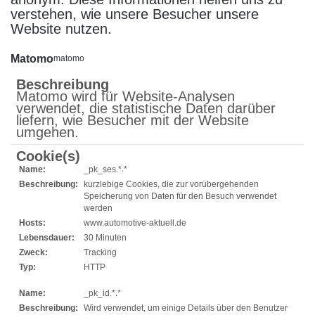
verstehen, wie unsere Besucher unsere
Website nutzen.
Matomo
matomo
Beschreibung
Matomo wird für Website-Analysen
verwendet, die statistische Daten darüber
liefern, wie Besucher mit der Website
umgehen.
Cookie(s)
Name:
_pk_ses.*.*
Beschreibung:
kurzlebige Cookies, die zur vorübergehenden
Speicherung von Daten für den Besuch verwendet
werden
Hosts:
www.automotive-aktuell.de
Lebensdauer:
30 Minuten
Zweck:
Tracking
Typ:
HTTP
Name:
_pk_id.*.*
Beschreibung:
Wird verwendet, um einige Details über den Benutzer