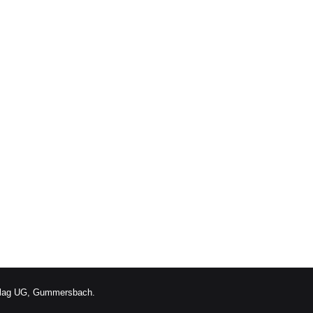
lag UG, Gummersbach.