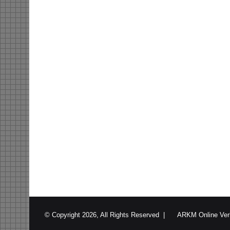
© Copyright 2026, All Rights Reserved |
ARKM Online Ver