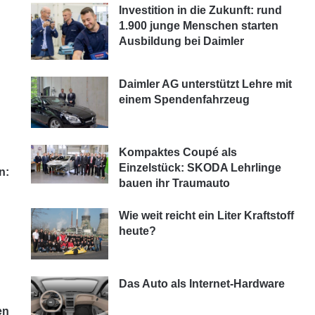
Investition in die Zukunft: rund
1.900 junge Menschen starten
g
Ausbildung bei Daimler
Daimler AG unterstützt Lehre mit
einem Spendenfahrzeug
Kompaktes Coupé als
Einzelstück: SKODA Lehrlinge
n:
bauen ihr Traumauto
Wie weit reicht ein Liter Kraftstoff
heute?
Das Auto als Internet-Hardware
en