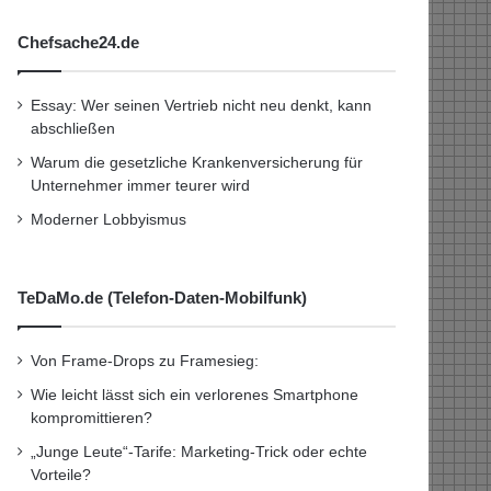
Chefsache24.de
Essay: Wer seinen Vertrieb nicht neu denkt, kann
abschließen
Warum die gesetzliche Krankenversicherung für
Unternehmer immer teurer wird
Moderner Lobbyismus
TeDaMo.de (Telefon-Daten-Mobilfunk)
Von Frame-Drops zu Framesieg:
Wie leicht lässt sich ein verlorenes Smartphone
kompromittieren?
„Junge Leute“-Tarife: Marketing-Trick oder echte
Vorteile?