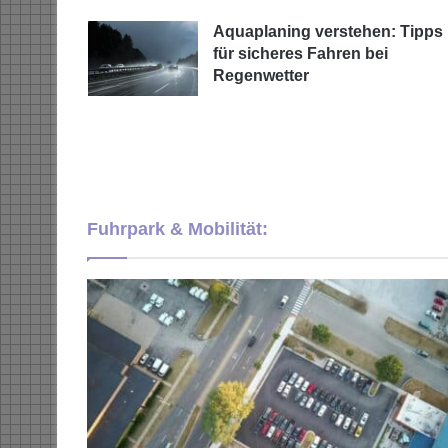
Aquaplaning verstehen: Tipps
für sicheres Fahren bei
Regenwetter
Fuhrpark & Mobilität: