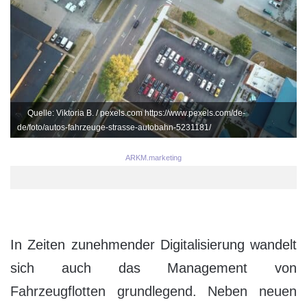
Quelle: Viktoria B. / pexels.com https://www.pexels.com/de-
de/foto/autos-fahrzeuge-strasse-autobahn-5231181/
ARKM.marketing
In Zeiten zunehmender Digitalisierung wandelt
sich auch das Management von
Fahrzeugflotten grundlegend. Neben neuen