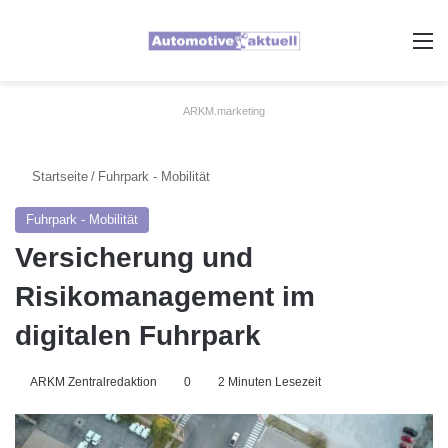
A
ARKM.marketing
Startseite
/
Fuhrpark - Mobilität
Fuhrpark - Mobilität
Versicherung und
Risikomanagement im
digitalen Fuhrpark
ARKM Zentralredaktion
0
2 Minuten Lesezeit