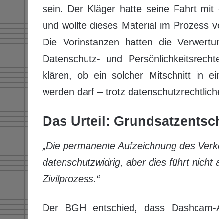
sein. Der Kläger hatte seine Fahrt mit 
und wollte dieses Material im Prozess
Die Vorinstanzen hatten die Verwert
Datenschutz- und Persönlichkeitsrec
klären, ob ein solcher Mitschnitt in e
werden darf – trotz datenschutzrechtlic
Das Urteil: Grundsatzentsc
„Die permanente Aufzeichnung des Verk
datenschutzwidrig, aber dies führt nicht
Zivilprozess.“
Der BGH entschied, dass Dashcam-Au