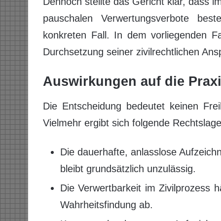
Dennoch stellte das Gericht klar, dass im
pauschalen Verwertungsverbote bes
konkreten Fall. In dem vorliegenden F
Durchsetzung seiner zivilrechtlichen Ans
Auswirkungen auf die Praxi
Die Entscheidung bedeutet keinen Frei
Vielmehr ergibt sich folgende Rechtslage
Die dauerhafte, anlasslose Aufzeich
bleibt grundsätzlich unzulässig.
Die Verwertbarkeit im Zivilprozess h
Wahrheitsfindung ab.