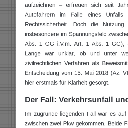
aufzeichnen – erfreuen sich seit Jah
Autofahrern im Falle eines Unfalls
Rechtssicherheit. Doch die Nutzung d
insbesondere im Spannungsfeld zwischen
Abs. 1 GG i.V.m. Art. 1 Abs. 1 GG),
Lange war unklar, ob und unter w
zivilrechtlichen Verfahren als Beweism
Entscheidung vom 15. Mai 2018 (Az. VI
hier erstmals für Klarheit gesorgt.
Der Fall: Verkehrsunfall un
Im zugrunde liegenden Fall war es auf 
zwischen zwei Pkw gekommen. Beide Fah