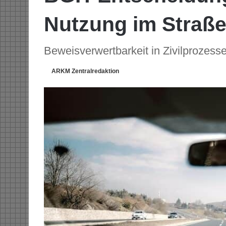
Nutzung im Straß
Beweisverwertbarkeit in Zivilprozess
ARKM Zentralredaktion