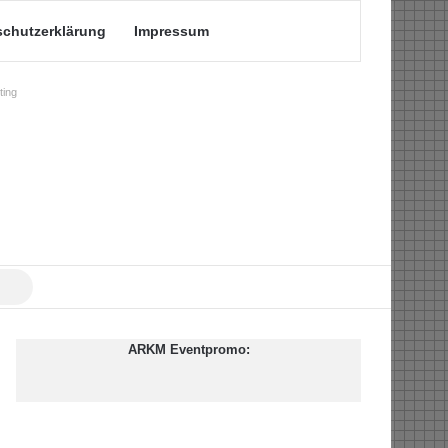
schutzerklärung
Impressum
ing
Suche
nach
ARKM Eventpromo: