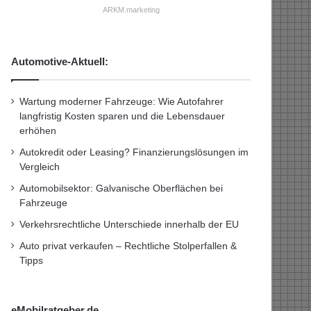
ARKM.marketing
Automotive-Aktuell:
Wartung moderner Fahrzeuge: Wie Autofahrer
langfristig Kosten sparen und die Lebensdauer
erhöhen
Autokredit oder Leasing? Finanzierungslösungen im
Vergleich
Automobilsektor: Galvanische Oberflächen bei
Fahrzeuge
Verkehrsrechtliche Unterschiede innerhalb der EU
Auto privat verkaufen – Rechtliche Stolperfallen &
Tipps
eMobilratgeber.de