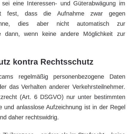
h sei eine Interessen- und Güterabwägung im
icht fest, dass die Aufnahme zwar gegen
önne, dies aber nicht automatisch zur
re dann, wenn keine andere Möglichkeit zur
tz kontra Rechtsschutz
ams regelmäßig personenbezogene Daten
er das Verhalten anderer Verkehrsteilnehmer.
tzrecht (Art. 6 DSGVO) nur unter bestimmten
e und anlasslose Aufzeichnung ist in der Regel
nd daher rechtswidrig.