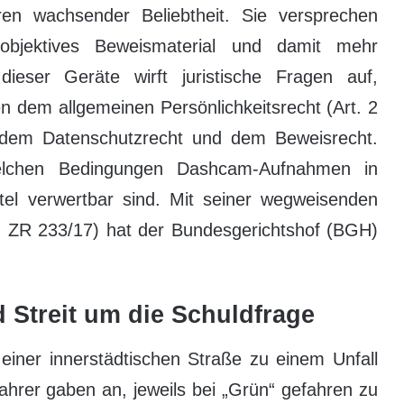
ren wachsender Beliebtheit. Sie versprechen
 objektives Beweismaterial und damit mehr
ieser Geräte wirft juristische Fragen auf,
 dem allgemeinen Persönlichkeitsrecht (Art. 2
 dem Datenschutzrecht und dem Beweisrecht.
elchen Bedingungen Dashcam-Aufnahmen in
ittel verwertbar sind. Mit seiner wegweisenden
 ZR 233/17) hat der Bundesgerichtshof (BGH)
d Streit um die Schuldfrage
einer innerstädtischen Straße zu einem Unfall
rer gaben an, jeweils bei „Grün“ gefahren zu