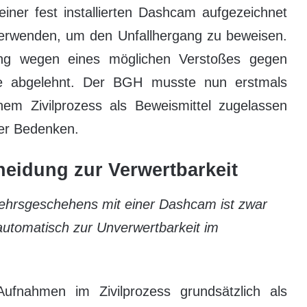
einer fest installierten Dashcam aufgezeichnet
 verwenden, um den Unfallhergang zu beweisen.
ung wegen eines möglichen Verstoßes gegen
hte abgelehnt. Der BGH musste nun erstmals
inem Zivilprozess als Beweismittel zugelassen
her Bedenken.
heidung zur Verwertbarkeit
ehrsgeschehens mit einer Dashcam ist zwar
 automatisch zur Unverwertbarkeit im
fnahmen im Zivilprozess grundsätzlich als