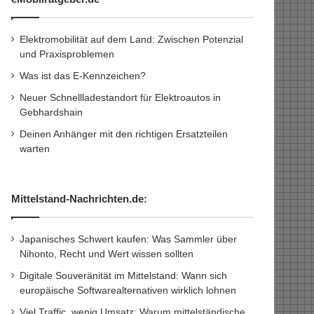
Elektromobilität auf dem Land: Zwischen Potenzial
und Praxisproblemen
Was ist das E-Kennzeichen?
Neuer Schnellladestandort für Elektroautos in
Gebhardshain
Deinen Anhänger mit den richtigen Ersatzteilen
warten
Mittelstand-Nachrichten.de:
Japanisches Schwert kaufen: Was Sammler über
Nihonto, Recht und Wert wissen sollten
Digitale Souveränität im Mittelstand: Wann sich
europäische Softwarealternativen wirklich lohnen
Viel Traffic, wenig Umsatz: Warum mittelständische