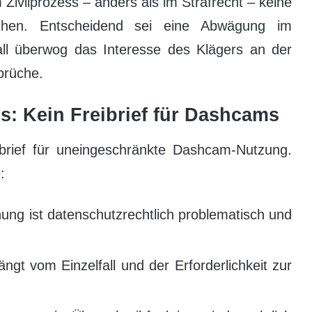
 Zivilprozess – anders als im Strafrecht – keine
tehen. Entscheidend sei eine Abwägung im
all überwog das Interesse des Klägers an der
prüche.
s: Kein Freibrief für Dashcams
brief für uneingeschränkte Dashcam-Nutzung.
:
nung ist datenschutzrechtlich problematisch und
ängt vom Einzelfall und der Erforderlichkeit zur