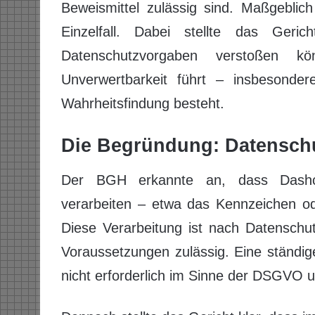
Beweismittel zulässig sind. Maßgeblic
Einzelfall. Dabei stellte das Ger
Datenschutzvorgaben verstoßen k
Unverwertbarkeit führt – insbesonde
Wahrheitsfindung besteht.
Die Begründung: Datenschu
Der BGH erkannte an, dass Dashc
verarbeiten – etwa das Kennzeichen od
Diese Verarbeitung ist nach Datenschu
Voraussetzungen zulässig. Eine ständig
nicht erforderlich im Sinne der DSGVO u