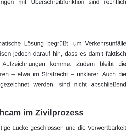
ngen mit Überschreibfunktion sind rechtlich
matische Lösung begrüßt, um Verkehrsunfälle
isen jedoch darauf hin, dass es damit faktisch
er Aufzeichnungen komme. Zudem bleibt die
ren – etwa im Strafrecht – unklarer. Auch die
fgezeichnet werden, sind nicht abschließend
shcam im Zivilprozess
htige Lücke geschlossen und die Verwertbarkeit