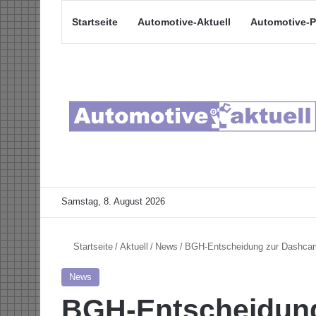
Startseite
Automotive-Aktuell
Automotive-P
Samstag, 8. August 2026
Startseite
/
Aktuell
/
News
/
BGH-Entscheidung zur Dashcam
News
BGH-Entscheidun