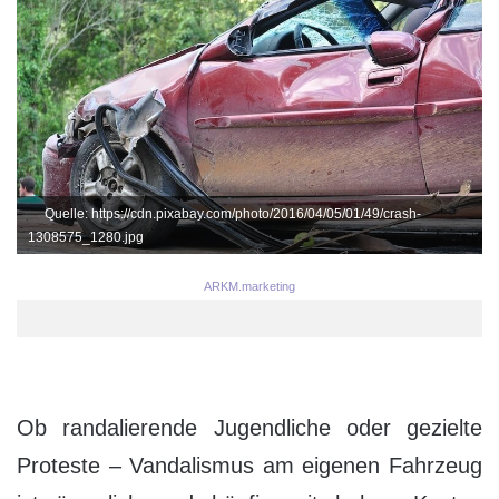
Quelle: https://cdn.pixabay.com/photo/2016/04/05/01/49/crash-
1308575_1280.jpg
ARKM.marketing
Ob randalierende Jugendliche oder gezielte
Proteste – Vandalismus am eigenen Fahrzeug