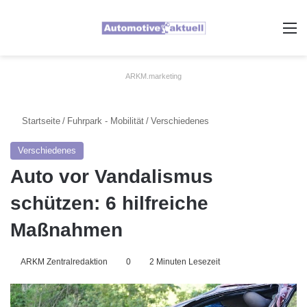
A
ARKM.marketing
Startseite
/
Fuhrpark - Mobilität
/
Verschiedenes
Verschiedenes
Auto vor Vandalismus
schützen: 6 hilfreiche
Maßnahmen
ARKM Zentralredaktion
0
2 Minuten Lesezeit