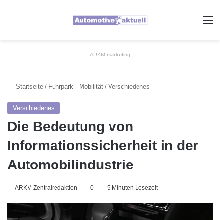
A
ARKM.marketing
Startseite
/
Fuhrpark - Mobilität
/
Verschiedenes
Verschiedenes
Die Bedeutung von
Informationssicherheit in der
Automobilindustrie
ARKM Zentralredaktion
0
5 Minuten Lesezeit