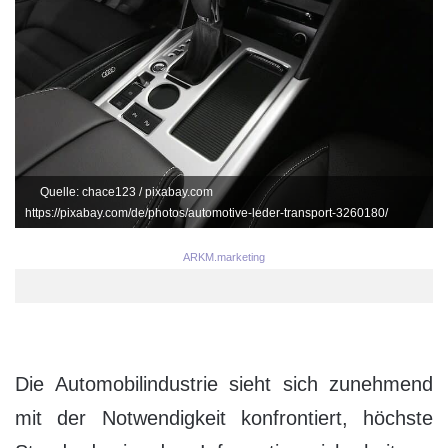
Quelle: chace123 / pixabay.com
https://pixabay.com/de/photos/automotive-leder-transport-3260180/
ARKM.marketing
Die Automobilindustrie sieht sich zunehmend
mit der Notwendigkeit konfrontiert, höchste