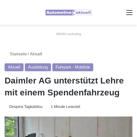
A
ARKM.marketing
Startseite
/
Aktuell
Aktuell
Ausbildung
Fuhrpark - Mobilität
Daimler AG unterstützt Lehre
mit einem Spendenfahrzeug
Despina Tagkalidou
1 Minute Lesezeit