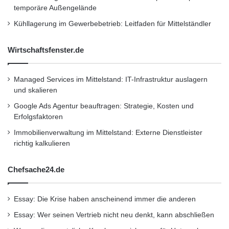
temporäre Außengelände
Mercedes SLK 250 CDI
Spendenfahrzeug
Kühllagerung im Gewerbebetrieb: Leitfaden für Mittelständler
Wirtschaftsfenster.de
Managed Services im Mittelstand: IT-Infrastruktur auslagern
und skalieren
Google Ads Agentur beauftragen: Strategie, Kosten und
Erfolgsfaktoren
Immobilienverwaltung im Mittelstand: Externe Dienstleister
richtig kalkulieren
Chefsache24.de
Essay: Die Krise haben anscheinend immer die anderen
Essay: Wer seinen Vertrieb nicht neu denkt, kann abschließen