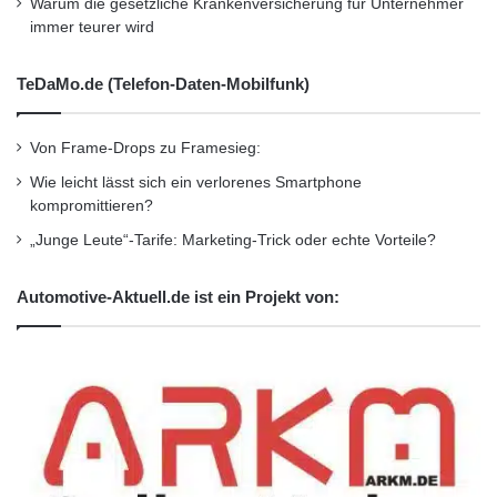
Warum die gesetzliche Krankenversicherung für Unternehmer
immer teurer wird
TeDaMo.de (Telefon-Daten-Mobilfunk)
Von Frame-Drops zu Framesieg:
Wie leicht lässt sich ein verlorenes Smartphone
kompromittieren?
„Junge Leute“-Tarife: Marketing-Trick oder echte Vorteile?
Automotive-Aktuell.de ist ein Projekt von: