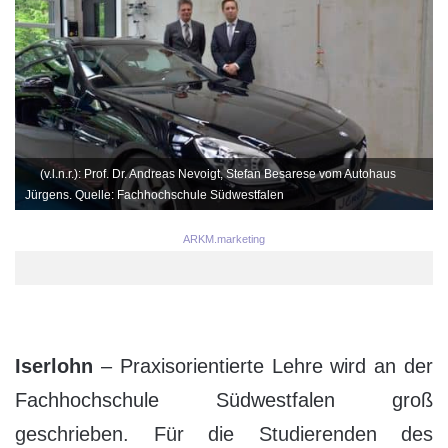
(v.l.n.r.): Prof. Dr. Andreas Nevoigt, Stefan Besarese vom Autohaus
Jürgens. Quelle: Fachhochschule Südwestfalen
ARKM.marketing
Iserlohn
– Praxisorientierte Lehre wird an der
Fachhochschule Südwestfalen groß
geschrieben. Für die Studierenden des