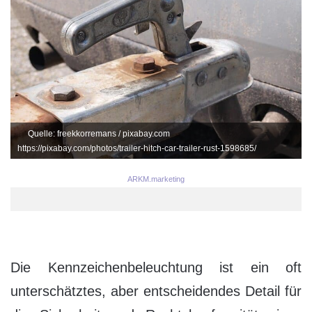
Quelle: freekkorremans / pixabay.com
https://pixabay.com/photos/trailer-hitch-car-trailer-rust-1598685/
ARKM.marketing
Die Kennzeichenbeleuchtung ist ein oft
unterschätztes, aber entscheidendes Detail für