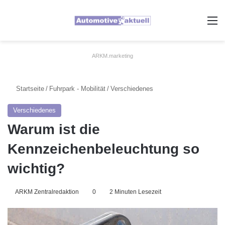
A
ARKM.marketing
Startseite
/
Fuhrpark - Mobilität
/
Verschiedenes
Verschiedenes
Warum ist die
Kennzeichenbeleuchtung so
wichtig?
ARKM Zentralredaktion
0
2 Minuten Lesezeit