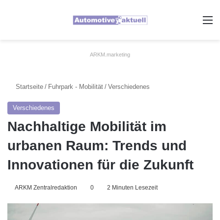
A
ARKM.marketing
Startseite
/
Fuhrpark - Mobilität
/
Verschiedenes
Verschiedenes
Nachhaltige Mobilität im
urbanen Raum: Trends und
Innovationen für die Zukunft
ARKM Zentralredaktion
0
2 Minuten Lesezeit