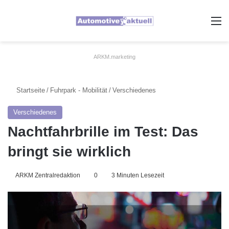
A
ARKM.marketing
Startseite
/
Fuhrpark - Mobilität
/
Verschiedenes
Verschiedenes
Nachtfahrbrille im Test: Das
bringt sie wirklich
ARKM Zentralredaktion
0
3 Minuten Lesezeit