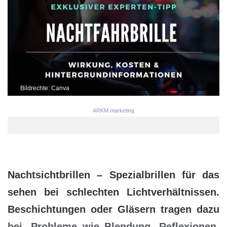
Bildrechte: Canva
ARKM.marketing
Nachtsichtbrillen – Spezialbrillen für das
sehen bei schlechten Lichtverhältnissen.
Beschichtungen oder Gläsern tragen dazu
bei, Probleme wie Blendung, Reflexionen,