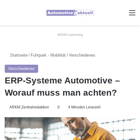
A
ARKM.marketing
Startseite
/
Fuhrpark - Mobilität
/
Verschiedenes
Verschiedenes
ERP-Systeme Automotive –
Worauf muss man achten?
ARKM Zentralredaktion
0
4 Minuten Lesezeit