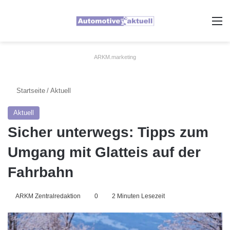
A
ARKM.marketing
Startseite
/
Aktuell
Aktuell
Sicher unterwegs: Tipps zum
Umgang mit Glatteis auf der
Fahrbahn
ARKM Zentralredaktion
0
2 Minuten Lesezeit