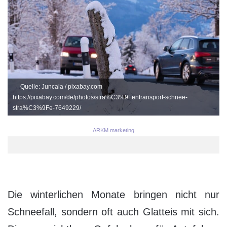
Quelle: Juncala / pixabay.com
https://pixabay.com/de/photos/stra%C3%9Fentransport-schnee-
stra%C3%9Fe-7649229/
ARKM.marketing
Die winterlichen Monate bringen nicht nur
Schneefall, sondern oft auch Glatteis mit sich.