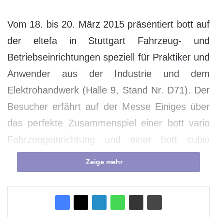
Vom 18. bis 20. März 2015 präsentiert bott auf
der eltefa in Stuttgart Fahrzeug- und
Betriebseinrichtungen speziell für Praktiker und
Anwender aus der Industrie und dem
Elektrohandwerk (Halle 9, Stand Nr. D71). Der
Besucher erfährt auf der Messe Einiges über
das perfekte Zusammenspiel einer bott vario
Fahrzeugeinrichtung und einer bott cubio
Betriebseinrichtung.
Zeige mehr
Auf der eltefa zeigt bott einerseits, wie
praktisch eine bott vario Fahrzeugeinrichtung