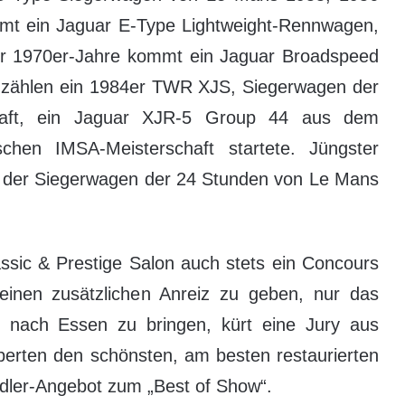
mt ein Jaguar E-Type Lightweight-Rennwagen,
r 1970er-Jahre kommt ein Jaguar Broadspeed
s zählen ein 1984er TWR XJS, Siegerwagen der
chaft, ein Jaguar XJR-5 Group 44 aus dem
chen IMSA-Meisterschaft startete. Jüngster
 der Siegerwagen der 24 Stunden von Le Mans
assic & Prestige Salon auch stets ein Concours
einen zusätzlichen Anreiz zu geben, nur das
nach Essen zu bringen, kürt eine Jury aus
xperten den schönsten, am besten restaurierten
dler-Angebot zum „Best of Show“.