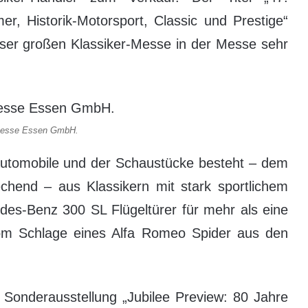
er, Historik-Motorsport, Classic und Prestige“
ser großen Klassiker-Messe in der Messe sehr
Messe Essen GmbH.
utomobile und der Schaustücke besteht – dem
end – aus Klassikern mit stark sportlichem
es-Benz 300 SL Flügeltürer für mehr als eine
vom Schlage eines Alfa Romeo Spider aus den
e Sonderausstellung „Jubilee Preview: 80 Jahre