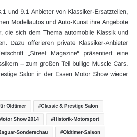
.1 und 9.1 Anbieter von Klassiker-Ersatzteilen,
schen Modellautos und Auto-Kunst ihre Angebote
er, die sich dem Thema automobile Klassik und
 Dazu offerieren private Klassiker-Anbieter
tschrift „Street Magazine“ präsentiert eine
sikern – zum großen Teil bullige Muscle Cars.
Prestige Salon in der Essen Motor Show wieder
für Oldtimer
Classic & Prestige Salon
Motor Show 2014
Historik-Motorsport
Jaguar-Sonderschau
Oldtimer-Saison