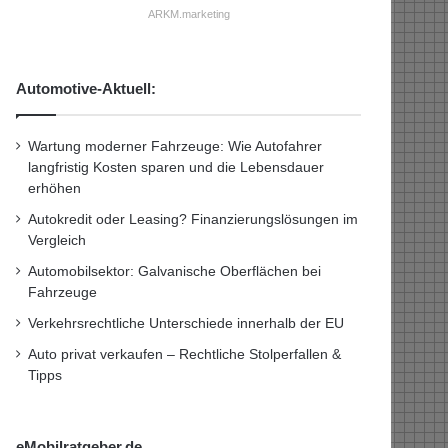
ARKM.marketing
Automotive-Aktuell:
Wartung moderner Fahrzeuge: Wie Autofahrer
langfristig Kosten sparen und die Lebensdauer
erhöhen
Autokredit oder Leasing? Finanzierungslösungen im
Vergleich
Automobilsektor: Galvanische Oberflächen bei
Fahrzeuge
Verkehrsrechtliche Unterschiede innerhalb der EU
Auto privat verkaufen – Rechtliche Stolperfallen &
Tipps
eMobilratgeber.de