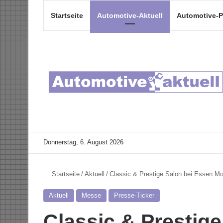
Startseite
Automotive-Aktuell
Automotive-P
Donnerstag, 6. August 2026
Startseite
/
Aktuell
/
Classic & Prestige Salon bei Essen M
Aktuell
Messe
Presse-Ticker
Classic & Prestig