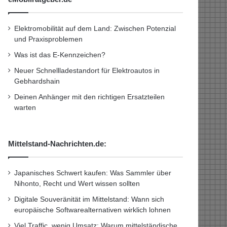
Elektromobilität auf dem Land: Zwischen Potenzial
und Praxisproblemen
Was ist das E-Kennzeichen?
Neuer Schnellladestandort für Elektroautos in
Gebhardshain
Deinen Anhänger mit den richtigen Ersatzteilen
warten
Mittelstand-Nachrichten.de:
Japanisches Schwert kaufen: Was Sammler über
Nihonto, Recht und Wert wissen sollten
Digitale Souveränität im Mittelstand: Wann sich
europäische Softwarealternativen wirklich lohnen
Viel Traffic, wenig Umsatz: Warum mittelständische