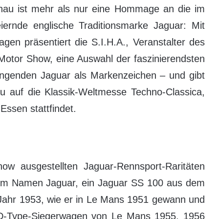
chau ist mehr als nur eine Hommage an die im
iernde englische Traditionsmarke Jaguar: Mit
en präsentiert die S.I.H.A., Veranstalter des
 Motor Show, eine Auswahl der faszinierendsten
ingenden Jaguar als Markenzeichen – und gibt
au auf die Klassik-Weltmesse Techno-Classica,
 Essen stattfindet.
w ausgestellten Jaguar-Rennsport-Raritäten
dem Namen Jaguar, ein Jaguar SS 100 aus dem
Jahr 1953, wie er in Le Mans 1951 gewann und
 D-Type-Siegerwagen von Le Mans 1955, 1956