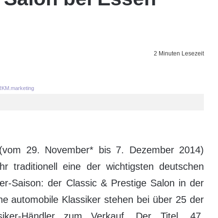
2 Minuten Lesezeit
KM.marketing
 (vom 29. November* bis 7. Dezember 2014)
 traditionell eine der wichtigsten deutschen
er-Saison: der Classic & Prestige Salon in der
ne automobile Klassiker stehen bei über 25 der
ssiker-Händler zum Verkauf. Der Titel „47.