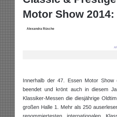
Motor Show 2014:
Alexandra Rüsche
AR
Innerhalb der 47. Essen Motor Show
beendet und krönt auch in diesem Jahr
Klassiker-Messen die diesjährige Oldtim
großen Halle 1. Mehr als 250 auserlese
renommiertesten internationalen Kla