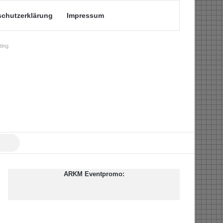
schutzerklärung
Impressum
ing
Suche
nach
ARKM Eventpromo: