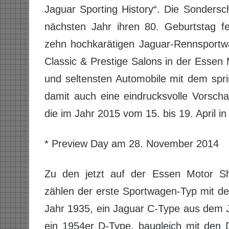
Jaguar Sporting History“. Die Sonders
nächsten Jahr ihren 80. Geburtstag fe
zehn hochkarätigen Jaguar-Rennsportwag
Classic & Prestige Salons in der Essen
und seltensten Automobile mit dem spr
damit auch eine eindrucksvolle Vorsch
die im Jahr 2015 vom 15. bis 19. April in
* Preview Day am 28. November 2014
Zu den jetzt auf der Essen Motor Sho
zählen der erste Sportwagen-Typ mit 
Jahr 1935, ein Jaguar C-Type aus dem 
ein 1954er D-Type, baugleich mit den