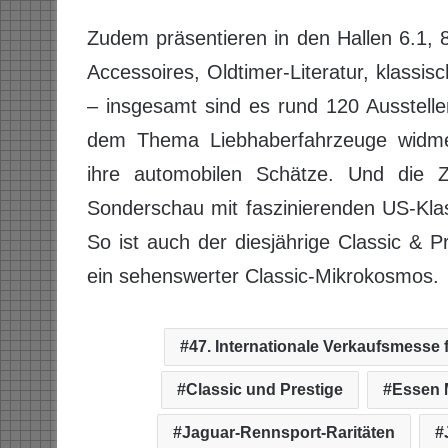
Zudem präsentieren in den Hallen 6.1, 8
Accessoires, Oldtimer-Literatur, klassi
– insgesamt sind es rund 120 Ausstell
dem Thema Liebhaberfahrzeuge widmen.
ihre automobilen Schätze. Und die Zei
Sonderschau mit faszinierenden US-Klas
So ist auch der diesjährige Classic & 
ein sehenswerter Classic-Mikrokosmos.
47. Internationale Verkaufsmesse 
Classic und Prestige
Essen 
Jaguar-Rennsport-Raritäten