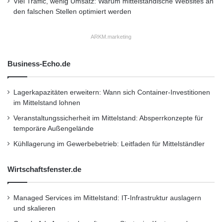
Viel Traffic, wenig Umsatz: Warum mittelständische Websites an
den falschen Stellen optimiert werden
ARKM.marketing
Business-Echo.de
Lagerkapazitäten erweitern: Wann sich Container-Investitionen
im Mittelstand lohnen
Veranstaltungssicherheit im Mittelstand: Absperrkonzepte für
temporäre Außengelände
Kühllagerung im Gewerbebetrieb: Leitfaden für Mittelständler
Wirtschaftsfenster.de
Managed Services im Mittelstand: IT-Infrastruktur auslagern
und skalieren