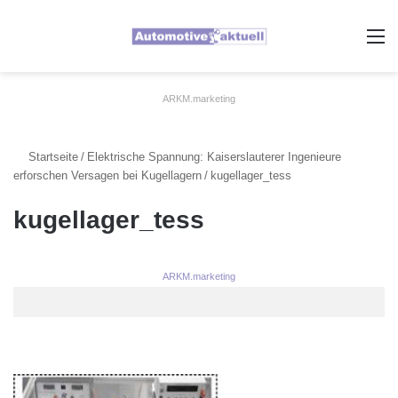
A
ARKM.marketing
Startseite
/
Elektrische Spannung: Kaiserslauterer Ingenieure
erforschen Versagen bei Kugellagern
/
kugellager_tess
kugellager_tess
ARKM.marketing