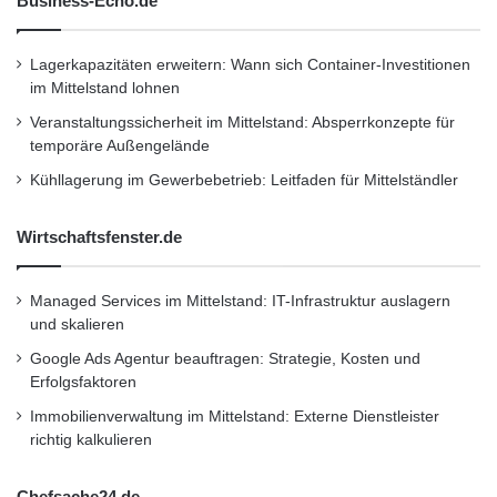
Business-Echo.de
Lagerkapazitäten erweitern: Wann sich Container-Investitionen
im Mittelstand lohnen
Veranstaltungssicherheit im Mittelstand: Absperrkonzepte für
temporäre Außengelände
Kühllagerung im Gewerbebetrieb: Leitfaden für Mittelständler
Wirtschaftsfenster.de
Managed Services im Mittelstand: IT-Infrastruktur auslagern
und skalieren
Google Ads Agentur beauftragen: Strategie, Kosten und
Erfolgsfaktoren
Immobilienverwaltung im Mittelstand: Externe Dienstleister
richtig kalkulieren
Chefsache24.de