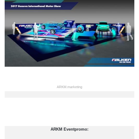
ARKM.marketing
ARKM Eventpromo: