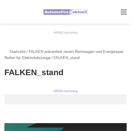
A
ARKM.marketing
Startseite
/
FALKEN präsentiert neuen Rennwagen und Energiespar-
Reifen für Elektrofahrzeuge
/
FALKEN_stand
FALKEN_stand
ARKM.marketing