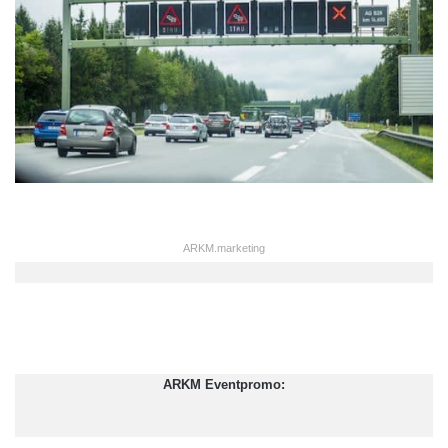
ARKM.marketing
ARKM Eventpromo: