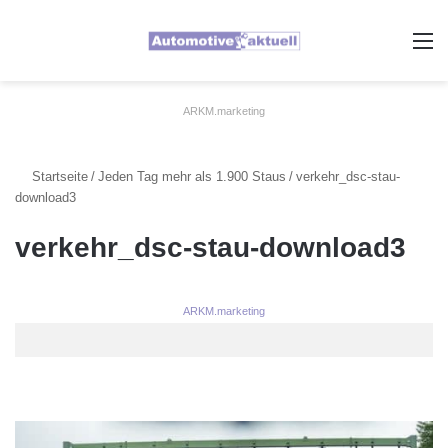
A
ARKM.marketing
Startseite
/
Jeden Tag mehr als 1.900 Staus
/
verkehr_dsc-stau-
download3
verkehr_dsc-stau-download3
ARKM.marketing