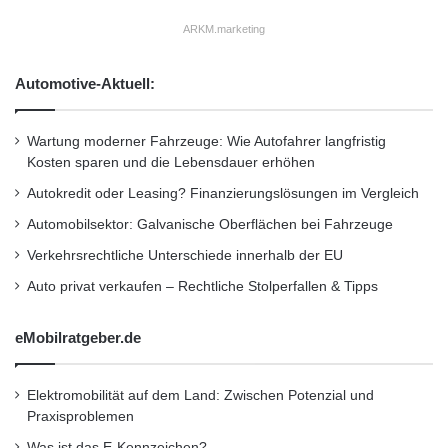
ARKM.marketing
Automotive-Aktuell:
Wartung moderner Fahrzeuge: Wie Autofahrer langfristig
Kosten sparen und die Lebensdauer erhöhen
Autokredit oder Leasing? Finanzierungslösungen im Vergleich
Automobilsektor: Galvanische Oberflächen bei Fahrzeuge
Verkehrsrechtliche Unterschiede innerhalb der EU
Auto privat verkaufen – Rechtliche Stolperfallen & Tipps
eMobilratgeber.de
Elektromobilität auf dem Land: Zwischen Potenzial und
Praxisproblemen
Was ist das E-Kennzeichen?