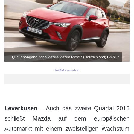
Quellenangabe: "obs/Mazda/Mazda Motors (Deutschland) GmbH"
ARKM.marketing
Leverkusen
– Auch das zweite Quartal 2016
schließt Mazda auf dem europäischen
Automarkt mit einem zweistelligen Wachstum