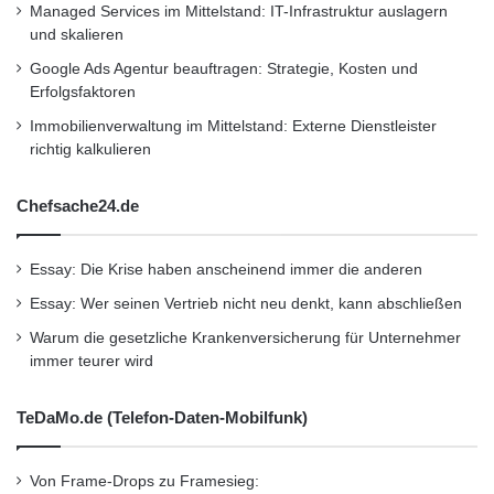
Managed Services im Mittelstand: IT-Infrastruktur auslagern
und skalieren
Leverkusen
Mazda
Google Ads Agentur beauftragen: Strategie, Kosten und
Erfolgsfaktoren
Mazda wächst in Europa
Wachstum
Immobilienverwaltung im Mittelstand: Externe Dienstleister
richtig kalkulieren
Chefsache24.de
Essay: Die Krise haben anscheinend immer die anderen
Essay: Wer seinen Vertrieb nicht neu denkt, kann abschließen
Warum die gesetzliche Krankenversicherung für Unternehmer
immer teurer wird
TeDaMo.de (Telefon-Daten-Mobilfunk)
Von Frame-Drops zu Framesieg: