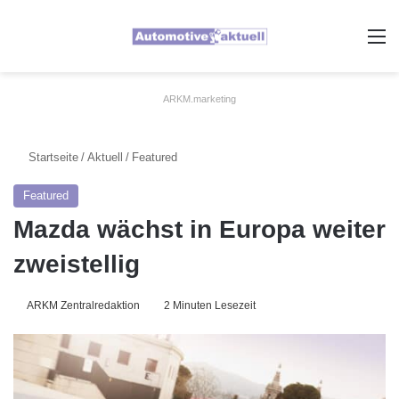
A
ARKM.marketing
Startseite
/
Aktuell
/
Featured
Featured
Mazda wächst in Europa weiter
zweistellig
ARKM Zentralredaktion
2 Minuten Lesezeit