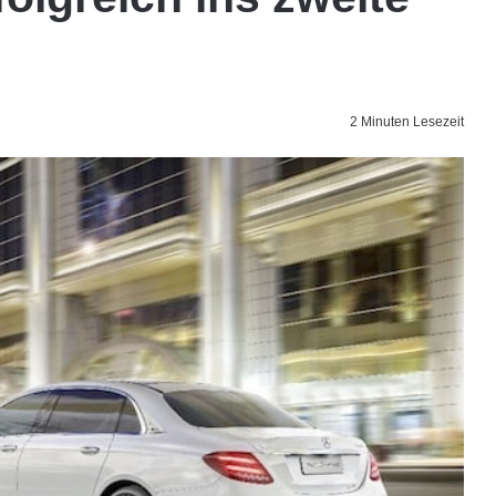
2 Minuten Lesezeit