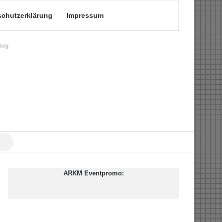
schutzerklärung
Impressum
ing
Suche
nach
ARKM Eventpromo: