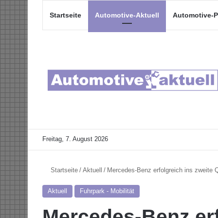
Startseite
Automotive-Aktuell
Automotive-P
Freitag, 7. August 2026
Startseite
/
Aktuell
/
Mercedes-Benz erfolgreich ins zweite Q
Aktuell
Fuhrpark - Mobilität
Mercedes-Benz erf