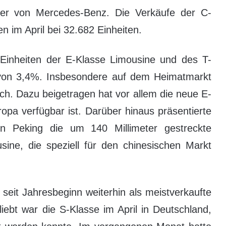
ller von Mercedes-Benz. Die Verkäufe der C-
n im April bei 32.682 Einheiten.
inheiten der E-Klasse Limousine und des T-
 von 3,4%. Insbesondere auf dem Heimatmarkt
h. Dazu beigetragen hat vor allem die neue E-
uropa verfügbar ist. Darüber hinaus präsentierte
n Peking die um 140 Millimeter gestreckte
ine, die speziell für den chinesischen Markt
seit Jahresbeginn weiterhin als meistverkaufte
iebt war die S-Klasse im April in Deutschland,