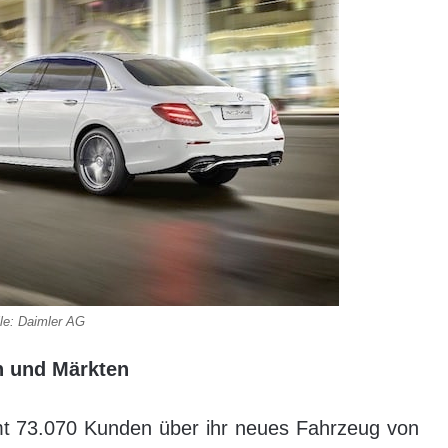
le: Daimler AG
n und Märkten
amt 73.070 Kunden über ihr neues Fahrzeug von