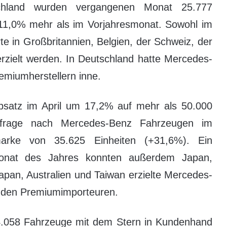
chland wurden vergangenen Monat 25.777
 11,0% mehr als im Vorjahresmonat. Sowohl im
te in Großbritannien, Belgien, der Schweiz, der
rzielt werden. In Deutschland hatte Mercedes-
emiumherstellern inne.
 Absatz im April um 17,2% auf mehr als 50.000
chfrage nach Mercedes-Benz Fahrzeugen im
arke von 35.625 Einheiten (+31,6%). Ein
Monat des Jahres konnten außerdem Japan,
apan, Australien und Taiwan erzielte Mercedes-
r den Premiumimporteuren.
4.058 Fahrzeuge mit dem Stern in Kundenhand