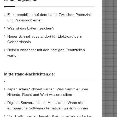
Elektromobilität auf dem Land: Zwischen Potenzial
und Praxisproblemen
Was ist das E-Kennzeichen?
Neuer Schnellladestandort für Elektroautos in
Gebhardshain
Deinen Anhänger mit den richtigen Ersatzteilen
warten
Mittelstand-Nachrichten.de:
Japanisches Schwert kaufen: Was Sammler über
Nihonto, Recht und Wert wissen sollten
Digitale Souveränität im Mittelstand: Wann sich
europäische Softwarealternativen wirklich lohnen
Viel Traffic, wenig Umsatz: Warum mittelständische