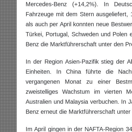
Mercedes-Benz (+14,2%). In Deuts
Fahrzeuge mit dem Stern ausgeliefert,
als auch per April konnten neue Bestwer
Türkei, Portugal, Schweden und Polen e
Benz die Marktführerschaft unter den Pr
In der Region Asien-Pazifik stieg der
Einheiten. In China führte die Na
vergangenen Monat zu einer Bestm
zweistelliges Wachstum im vierten 
Australien und Malaysia verbuchen. In J
Benz erneut die Marktführerschaft unte
Im April gingen in der NAFTA-Region 3