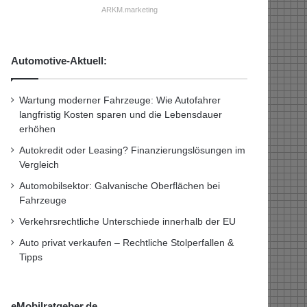
ARKM.marketing
Automotive-Aktuell:
Wartung moderner Fahrzeuge: Wie Autofahrer
langfristig Kosten sparen und die Lebensdauer
erhöhen
Autokredit oder Leasing? Finanzierungslösungen im
Vergleich
Automobilsektor: Galvanische Oberflächen bei
Fahrzeuge
Verkehrsrechtliche Unterschiede innerhalb der EU
Auto privat verkaufen – Rechtliche Stolperfallen &
Tipps
eMobilratgeber.de