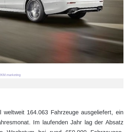
KM.marketing
weltweit 164.063 Fahrzeuge ausgeliefert, ein
hresmonat. Im laufenden Jahr lag der Absatz