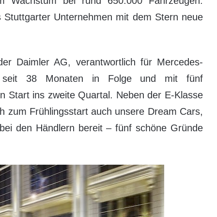
em Wachstum bei rund 650.000 Fahrzeugen.
as Stuttgarter Unternehmen mit dem Stern neue
 der Daimler AG, verantwortlich für Mercedes-
 seit 38 Monaten in Folge und mit fünf
n Start ins zweite Quartal. Neben der E-Klasse
h zum Frühlingsstart auch unsere Dream Cars,
bei den Händlern bereit – fünf schöne Gründe