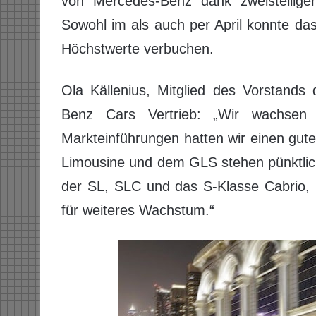
von Mercedes-Benz dank zweistellig
Sowohl im als auch per April konnte d
Höchstwerte verbuchen.
Ola Källenius, Mitglied des Vorstands
Benz Cars Vertrieb: „Wir wachsen
Markteinführungen hatten wir einen gute
Limousine und dem GLS stehen pünktlic
der SL, SLC und das S-Klasse Cabrio, 
für weiteres Wachstum.“