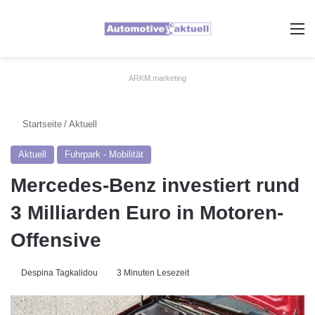
A
ARKM.marketing
Startseite
/
Aktuell
Aktuell
Fuhrpark - Mobilität
Mercedes-Benz investiert rund
3 Milliarden Euro in Motoren-
Offensive
Despina Tagkalidou
3 Minuten Lesezeit