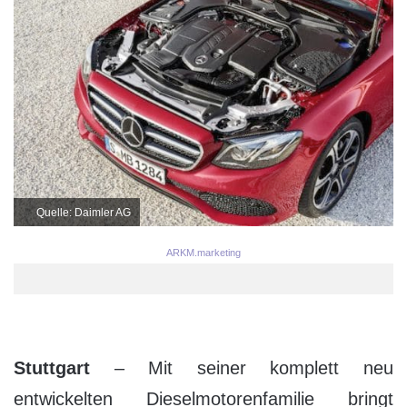
Quelle: Daimler AG
ARKM.marketing
Stuttgart
– Mit seiner komplett neu
entwickelten Dieselmotorenfamilie bringt