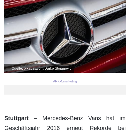
Quelle: pixabay.com/Darko Stojanovic
ARKM.marketing
Stuttgart
– Mercedes-Benz Vans hat im
Geschäftsjahr 2016 erneut Rekorde bei