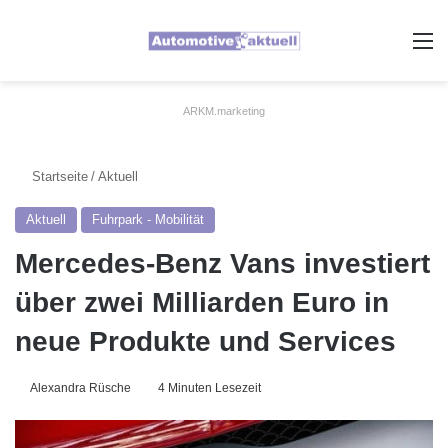
A
ARKM.marketing
Startseite
/
Aktuell
Aktuell
Fuhrpark - Mobilität
Mercedes-Benz Vans investiert
über zwei Milliarden Euro in
neue Produkte und Services
Alexandra Rüsche
4 Minuten Lesezeit