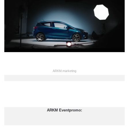
ARKM.marketing
ARKM Eventpromo: