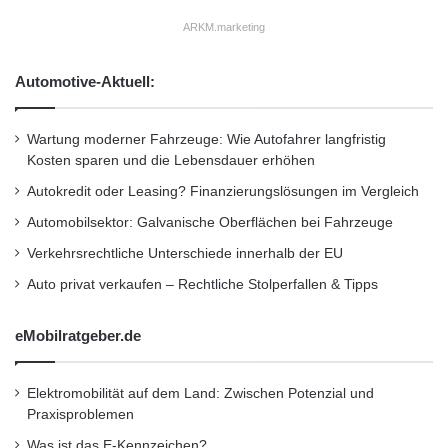
ARKM.marketing
Automotive-Aktuell:
Wartung moderner Fahrzeuge: Wie Autofahrer langfristig
Kosten sparen und die Lebensdauer erhöhen
Autokredit oder Leasing? Finanzierungslösungen im Vergleich
Automobilsektor: Galvanische Oberflächen bei Fahrzeuge
Verkehrsrechtliche Unterschiede innerhalb der EU
Auto privat verkaufen – Rechtliche Stolperfallen & Tipps
eMobilratgeber.de
Elektromobilität auf dem Land: Zwischen Potenzial und
Praxisproblemen
Was ist das E-Kennzeichen?