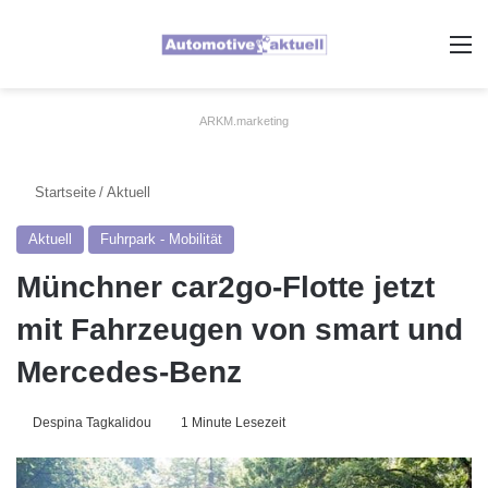
A
ARKM.marketing
Startseite
/
Aktuell
Aktuell
Fuhrpark - Mobilität
Münchner car2go-Flotte jetzt
mit Fahrzeugen von smart und
Mercedes-Benz
Despina Tagkalidou
1 Minute Lesezeit