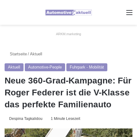
A
ARKM.marketing
Startseite
/
Aktuell
Aktuell
Automotive-People
Fuhrpark - Mobilität
Neue 360-Grad-Kampagne: Für
Roger Federer ist die V-Klasse
das perfekte Familienauto
Despina Tagkalidou
1 Minute Lesezeit