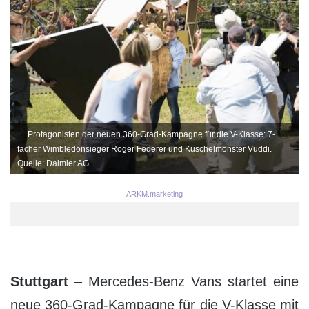
Protagonisten der neuen 360-Grad-Kampagne für die V-Klasse: 7-
facher Wimbledonsieger Roger Federer und Kuschelmonster Vuddi.
Quelle: Daimler AG
ARKM.marketing
Stuttgart
– Mercedes-Benz Vans startet eine
neue 360-Grad-Kampagne für die V-Klasse mit