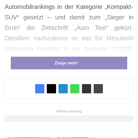
Automobilrankings in der Kategorie „Kompakt-
SUV“ gesetzt – und damit zum „Sieger in
Grün“ der Zeitschrift „Auto Test“ gekürt.
Detailliert nachzulesen ist das für Mitsubishi
erfreuliche Ergebnis in der Ausgabe 01/2015
des Springer-Fachmagazins.
Zeige mehr
ARKM.marketing