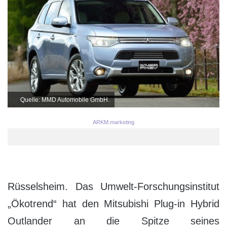
Quelle: MMD Automobile GmbH.
ARKM.marketing
Rüsselsheim. Das Umwelt-Forschungsinstitut
„Ökotrend“ hat den Mitsubishi Plug-in Hybrid
Outlander an die Spitze seines