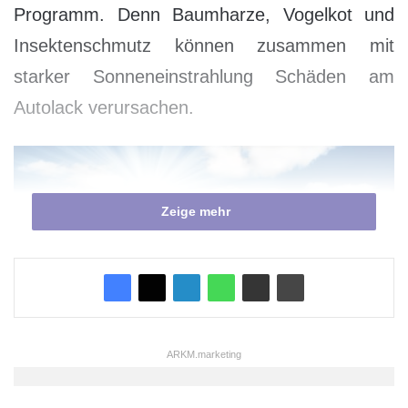
Programm. Denn Baumharze, Vogelkot und
Insektenschmutz können zusammen mit
starker Sonneneinstrahlung Schäden am
Autolack verursachen.
Zeige mehr
ARKM.marketing
Foto: „obs/KUNGS“