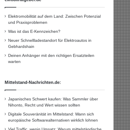
Elektromobilität auf dem Land: Zwischen Potenzial
und Praxisproblemen
Was ist das E-Kennzeichen?
Neuer Schnellladestandort für Elektroautos in
Gebhardshain
Deinen Anhänger mit den richtigen Ersatzteilen
warten
Mittelstand-Nachrichten.de:
Japanisches Schwert kaufen: Was Sammler über
Nihonto, Recht und Wert wissen sollten
Digitale Souveränität im Mittelstand: Wann sich
europäische Softwarealternativen wirklich lohnen
Viel Traffic, wenig Umsatz: Warum mittelständische