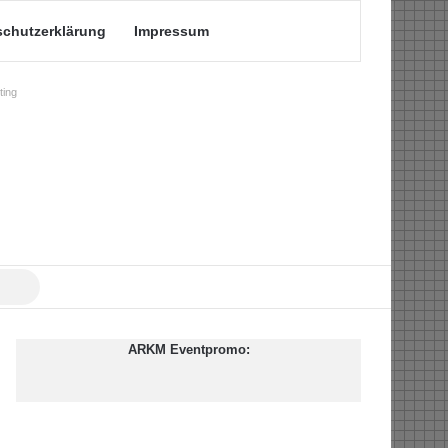
schutzerklärung
Impressum
ing
Suche
nach
ARKM Eventpromo: