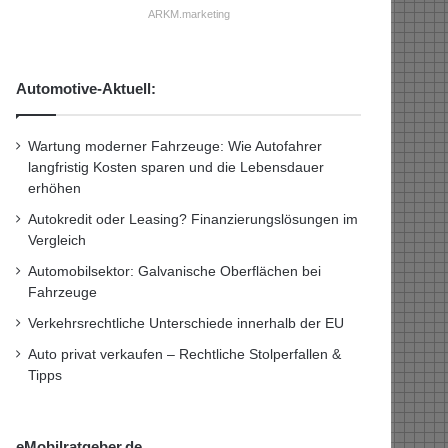
ARKM.marketing
Automotive-Aktuell:
Wartung moderner Fahrzeuge: Wie Autofahrer
langfristig Kosten sparen und die Lebensdauer
erhöhen
Autokredit oder Leasing? Finanzierungslösungen im
Vergleich
Automobilsektor: Galvanische Oberflächen bei
Fahrzeuge
Verkehrsrechtliche Unterschiede innerhalb der EU
Auto privat verkaufen – Rechtliche Stolperfallen &
Tipps
eMobilratgeber.de