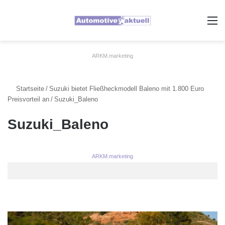
A
ARKM.marketing
Startseite
/
Suzuki bietet Fließheckmodell Baleno mit 1.800 Euro
Preisvorteil an
/
Suzuki_Baleno
Suzuki_Baleno
ARKM.marketing