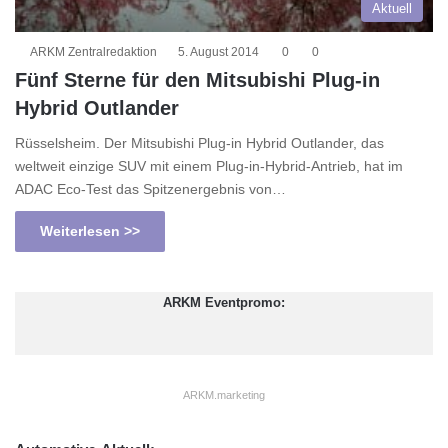
Aktuell
ARKM Zentralredaktion
5. August 2014
0
0
Fünf Sterne für den Mitsubishi Plug-in
Hybrid Outlander
Rüsselsheim. Der Mitsubishi Plug-in Hybrid Outlander, das
weltweit einzige SUV mit einem Plug-in-Hybrid-Antrieb, hat im
ADAC Eco-Test das Spitzenergebnis von…
Weiterlesen >>
ARKM Eventpromo:
ARKM.marketing