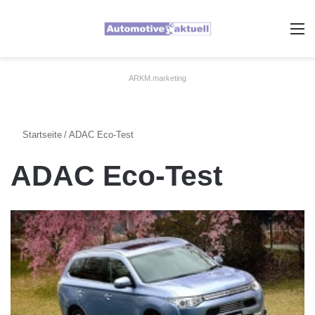
A
ARKM.marketing
Startseite
/
ADAC Eco-Test
ADAC Eco-Test