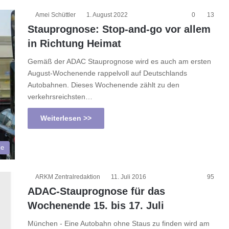
Amei Schüttler
1. August 2022
0
13
Stauprognose: Stop-and-go vor allem
in Richtung Heimat
Gemäß der ADAC Stauprognose wird es auch am ersten
August-Wochenende rappelvoll auf Deutschlands
Autobahnen. Dieses Wochenende zählt zu den
verkehrsreichsten…
Weiterlesen >>
le
ARKM Zentralredaktion
11. Juli 2016
95
ADAC-Stauprognose für das
Wochenende 15. bis 17. Juli
München - Eine Autobahn ohne Staus zu finden wird am