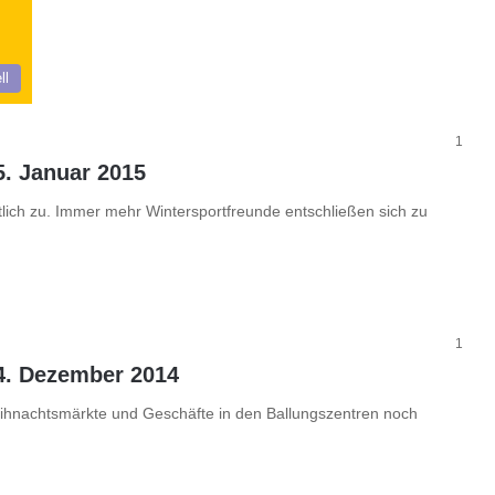
ll
1
5. Januar 2015
tlich zu. Immer mehr Wintersportfreunde entschließen sich zu
1
4. Dezember 2014
ihnachtsmärkte und Geschäfte in den Ballungszentren noch