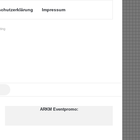
schutzerklärung
Impressum
ing
Suche
nach
ARKM Eventpromo: