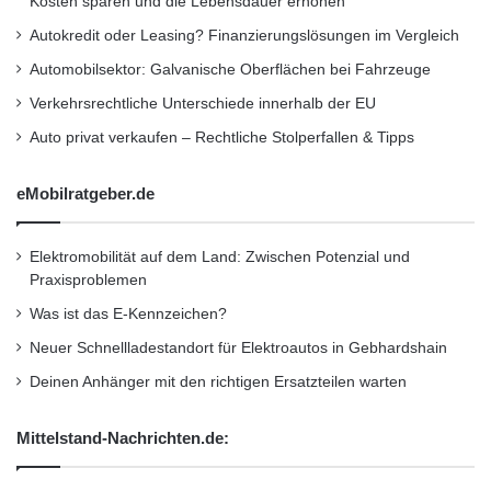
Kosten sparen und die Lebensdauer erhöhen
Autokredit oder Leasing? Finanzierungslösungen im Vergleich
Automobilsektor: Galvanische Oberflächen bei Fahrzeuge
Verkehrsrechtliche Unterschiede innerhalb der EU
Auto privat verkaufen – Rechtliche Stolperfallen & Tipps
eMobilratgeber.de
Elektromobilität auf dem Land: Zwischen Potenzial und
Praxisproblemen
Was ist das E-Kennzeichen?
Neuer Schnellladestandort für Elektroautos in Gebhardshain
Deinen Anhänger mit den richtigen Ersatzteilen warten
Mittelstand-Nachrichten.de: