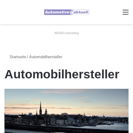
A
ARKM.marketing
Startseite
/
Automobilhersteller
Automobilhersteller