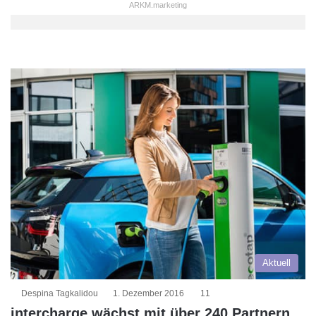
ARKM.marketing
Aktuell
Despina Tagkalidou
1. Dezember 2016
11
intercharge wächst mit über 240 Partnern