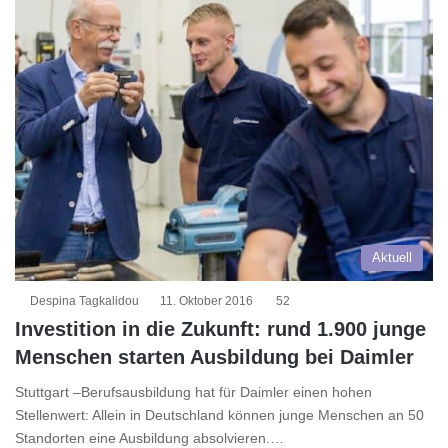
Aktuell
Despina Tagkalidou
11. Oktober 2016
52
Investition in die Zukunft: rund 1.900 junge
Menschen starten Ausbildung bei Daimler
Stuttgart –Berufsausbildung hat für Daimler einen hohen
Stellenwert: Allein in Deutschland können junge Menschen an 50
Standorten eine Ausbildung absolvieren.…