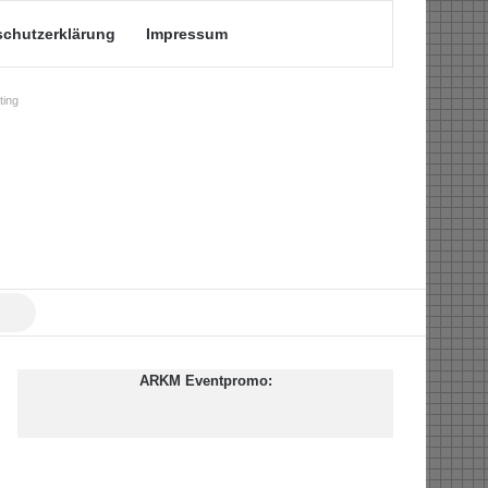
schutzerklärung
Impressum
ing
Suche
nach
ARKM Eventpromo: