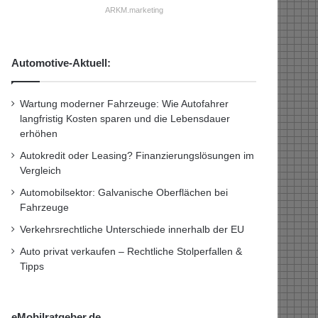
ARKM.marketing
Automotive-Aktuell:
Wartung moderner Fahrzeuge: Wie Autofahrer
langfristig Kosten sparen und die Lebensdauer
erhöhen
Autokredit oder Leasing? Finanzierungslösungen im
Vergleich
Automobilsektor: Galvanische Oberflächen bei
Fahrzeuge
Verkehrsrechtliche Unterschiede innerhalb der EU
Auto privat verkaufen – Rechtliche Stolperfallen &
Tipps
eMobilratgeber.de