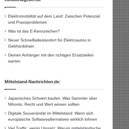
Elektromobilität auf dem Land: Zwischen Potenzial
und Praxisproblemen
Was ist das E-Kennzeichen?
Neuer Schnellladestandort für Elektroautos in
Gebhardshain
Deinen Anhänger mit den richtigen Ersatzteilen
warten
Mittelstand-Nachrichten.de:
Japanisches Schwert kaufen: Was Sammler über
Nihonto, Recht und Wert wissen sollten
Digitale Souveränität im Mittelstand: Wann sich
europäische Softwarealternativen wirklich lohnen
Viel Traffic, wenig Umsatz: Warum mittelständische