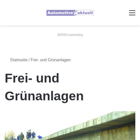
A
ARKM.marketing
Startseite
/
Frei- und Grünanlagen
Frei- und
Grünanlagen