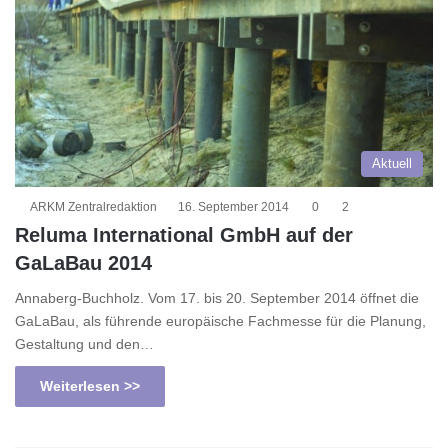
Aktuell
ARKM Zentralredaktion
16. September 2014
0
2
Reluma International GmbH auf der
GaLaBau 2014
Annaberg-Buchholz. Vom 17. bis 20. September 2014 öffnet die
GaLaBau, als führende europäische Fachmesse für die Planung,
Gestaltung und den…
Weiterlesen >>