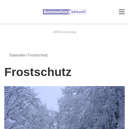
A
ARKM.marketing
Startseite
/
Frostschutz
Frostschutz