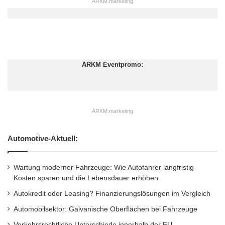
ARKM.marketing
ARKM Eventpromo:
ARKM.marketing
Automotive-Aktuell:
Wartung moderner Fahrzeuge: Wie Autofahrer langfristig
Kosten sparen und die Lebensdauer erhöhen
Autokredit oder Leasing? Finanzierungslösungen im Vergleich
Automobilsektor: Galvanische Oberflächen bei Fahrzeuge
Verkehrsrechtliche Unterschiede innerhalb der EU