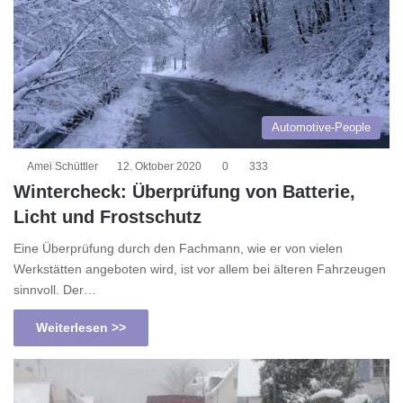
Automotive-People
Amei Schüttler
12. Oktober 2020
0
333
Wintercheck: Überprüfung von Batterie,
Licht und Frostschutz
Eine Überprüfung durch den Fachmann, wie er von vielen
Werkstätten angeboten wird, ist vor allem bei älteren Fahrzeugen
sinnvoll. Der…
Weiterlesen >>